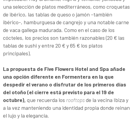
una selección de platos mediterráneos, como croquetas
de ibérico, las tablas de queso o jamón -también
ibérico-, hamburguesa de cangrejo y una notable carne
de vaca gallega madurada. Como en el caso de los
cócteles, los precios son también razonables (20 € las
tablas de sushi y entre 20 € y 65 € los platos
principales).
La propuesta de Five Flowers Hotel and Spa añade
una opción diferente en Formentera en la que
despedir el verano o disfrutar de los primeros días
del otoño (el cierre está previsto para el 19 de
octubre),
que recuerda los
rooftops
de la vecina Ibiza y
a la vez manteniendo una identidad propia donde reinan
el lujo y la elegancia.