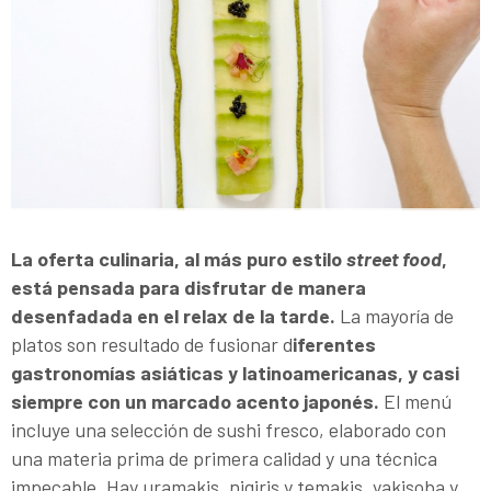
La oferta culinaria, al más puro estilo
street food
,
está pensada para disfrutar de manera
desenfadada en el relax de la tarde.
La mayoría de
platos son resultado de fusionar d
iferentes
gastronomías asiáticas y latinoamericanas, y casi
siempre con un marcado acento japonés.
El menú
incluye una selección de sushi fresco, elaborado con
una materia prima de primera calidad y una técnica
impecable. Hay uramakis, nigiris y temakis, yakisoba y