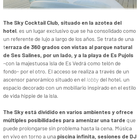
The Sky Cocktail Club, situado en la azotea del
hotel
, es un lugar exclusivo que se ha consolidado como
un referente de lujo a largo de los años. Se trata de una
t
erraza de 360 grados con vistas al parque natural
de Ses Salines, por un lado, y a la playa de Es Pujols
-con la majestuosa isla de Es Vedrá como telón de
fondo- por el otro. El acceso se realiza a través de un
ascensor panorámico situado en el
lobby
del hotel, un
espacio decorado con un mobiliario inspirado en el estilo
de vida hippie de la isla.
The Sky está dividido en varios ambientes y ofrece
múltiples posibilidades para amenizar una tarde
que
puede prolongarse sin problema hasta la cena. Música
en vivo en torno a una
piscina infinita, sesiones de DJ