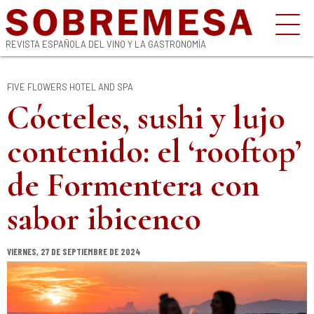
REVISTA ESPAÑOLA DEL VINO Y LA GASTRONOMÍA
FIVE FLOWERS HOTEL AND SPA
Cócteles, sushi y lujo
contenido: el ‘rooftop’
de Formentera con
sabor ibicenco
VIERNES, 27 DE SEPTIEMBRE DE 2024