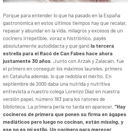
Porque para entender lo que ha pasado en la España
gastronómica en estos últimos tiempos hay que recalar,
repasar y abundar en la vida, milagros y excesos de un
cocinero irrepetible, voraz e histriónico, payés
absolutamente autodidacta y que ganó
la tercera
estrella para el Racó de Can Fabes hace ahora
justamente 30 años
. Junto con Arzak y Zalacaín, fue
el primero en conseguir los máximos laureles, primero
en Cataluña además, lo que redobla el mérito. En
septiembre de 2000 daba una nutrida y nutritiva
entrevista a nuestro colega Lorenzo Díaz en nuestra
versión papel, número 183 para los ratones de
biblioteca. La primera perla no tarda en aparecer.
“Hay
cocineros de primera que ponen su firma en ágapes
mediáticos pero luego no cocinan, están
missing
, y
ese no es mi estilo.
Un cocinero para merecer