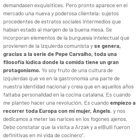
demandasen exquisitices. Pero pronto aparece en el
mercado una nueva y poderosa clientela: sujetos
procedentes de estratos sociales intermedios que
habían estado al margen de la buena mesa. Se
incorporan elementos de la burguesía intelectual que
provienen de la izquierda comunista y
se genera,
gracias a la serie de Pepe Carvalho, toda una
filosofía lúdica donde la comida tiene un gran
protagonismo.
Yo soy fruto de una cultura de
izquierdas que ve en la gastronomía una parte de
nuestra identidad nacional y creía que en aquellos años
faltaba personalidad en la cocina catalana. Es cuando
me planteo hacer una revolución. Es cuando
empiezo a
recorrer toda Europa con mi mujer, Àngels
, y nos
dedicamos a meter las narices en los fogones ajenos.
Debo constatar que la visita a Arzak y a elBulli fueron
definitivas en mi vida de cocinero”.