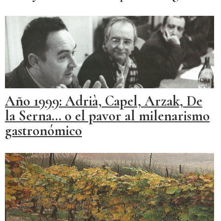
Año 1999: Adrià, Capel, Arzak, De
la Serna... o el pavor al milenarismo
gastronómico