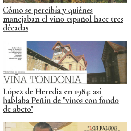
Cómo se percibía y quiénes
manejaban el vino español hace tres
décadas
López de Heredia en 1984: así
hablaba Peñín de "vinos con fondo
de abeto"