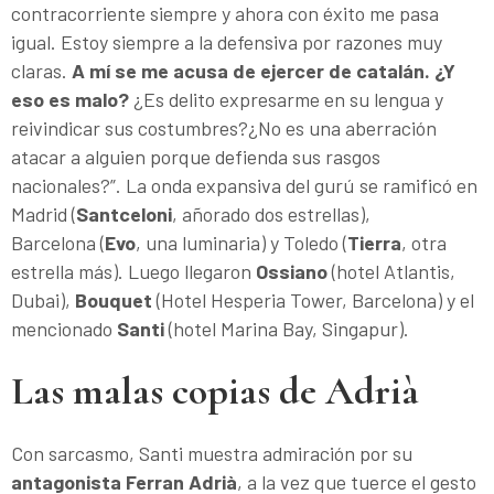
contracorriente siempre y ahora con éxito me pasa
igual. Estoy siempre a la defensiva por razones muy
claras.
A mí se me acusa de ejercer de catalán. ¿Y
eso es malo?
¿Es delito expresarme en su lengua y
reivindicar sus costumbres?¿No es una aberración
atacar a alguien porque defienda sus rasgos
nacionales?”. La onda expansiva del gurú se ramificó en
Madrid (
Santceloni
, añorado dos estrellas),
Barcelona (
Evo
, una luminaria) y Toledo (
Tierra
, otra
estrella más). Luego llegaron
Ossiano
(hotel Atlantis,
Dubai),
Bouquet
(Hotel Hesperia Tower, Barcelona) y el
mencionado
Santi
(hotel Marina Bay, Singapur).
Las malas copias de Adrià
Con sarcasmo, Santi muestra admiración por su
antagonista Ferran Adrià
, a la vez que tuerce el gesto