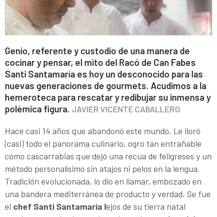
Genio, referente y custodio de una manera de
cocinar y pensar, el mito del Racó de Can Fabes
Santi Santamaría es hoy un desconocido para las
nuevas generaciones de gourmets. Acudimos a la
hemeroteca para rescatar y redibujar su inmensa y
polémica figura.
JAVIER VICENTE CABALLERO
Hace casi 14 años que abandonó este mundo. Le lloró
(casi) todo el panorama culinario, ogro tan entrañable
como cascarrabias que dejó una recua de feligreses y un
método personalísimo sin atajos ni pelos en la lengua.
Tradición evolucionada, lo dio en llamar, embozado en
una bandera mediterránea de producto y verdad. Se fue
el
chef Santi Santamaría l
ejos de su tierra natal