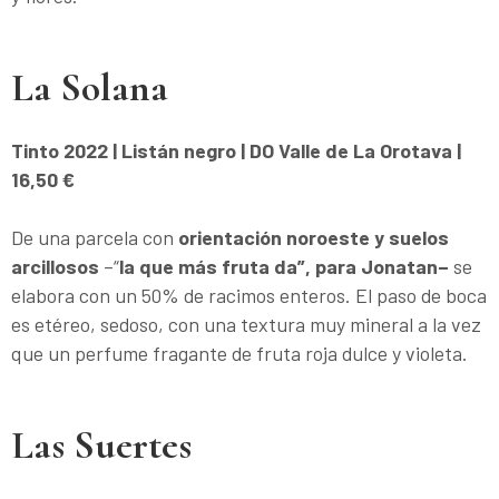
La Solana
Tinto 2022 | Listán negro | DO Valle de La Orotava |
16,50 €
De una parcela con
orientación noroeste y suelos
arcillosos
–“
la que más fruta da”, para Jonatan–
se
elabora con un 50% de racimos enteros. El paso de boca
es etéreo, sedoso, con una textura muy mineral a la vez
que un perfume fragante de fruta roja dulce y violeta.
Las Suertes