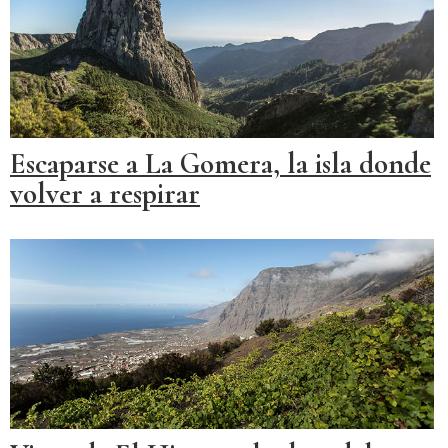
Escaparse a La Gomera, la isla donde
volver a respirar