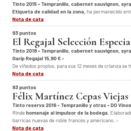
Tinto 2015 • Tempranillo, cabernet sauvignon, syra
Etiqueta de calidad en la zona,
ha permanecido entre
Nota de cata
93 puntos
El Regajal Selección Especia
Tinto 2018 • Tempranillo, cabernet sauvignon, syr
Garip Regajal 15,90 € ›
De viñedos propios, para sus 12 meses de crianza se 
Nota de cata
93 puntos
Félix Martínez Cepas Viejas
Tinto reserva 2016 • Tempranillo y otras • DO Vino
Rinde
homenaje al impulsor de la bodega
. Elabora
barricas nuevas de roble francés y americano. ›
Nota de cata