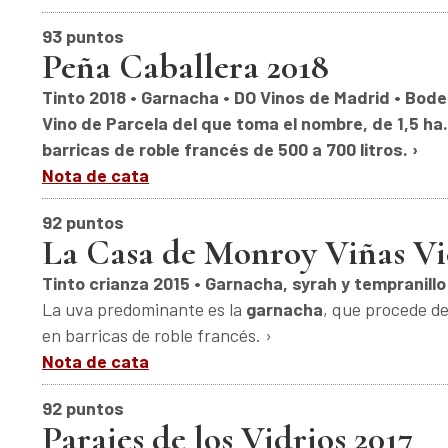
93 puntos
Peña Caballera 2018
Tinto 2018 • Garnacha • DO Vinos de Madrid • Bod
Vino de Parcela del que toma el nombre, de 1,5 ha
barricas de roble francés de 500 a 700 litros. ›
Nota de cata
92 puntos
La Casa de Monroy Viñas Vie
Tinto crianza 2015 • Garnacha, syrah y tempranill
La uva predominante es la
garnacha
, que procede d
en barricas de roble francés. ›
Nota de cata
92 puntos
Parajes de los Vidrios 2017