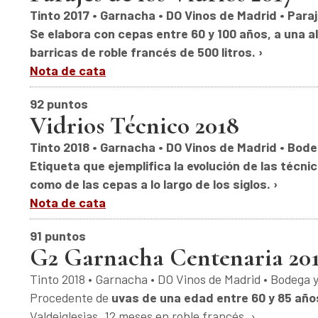
Tinto 2017 • Garnacha • DO Vinos de Madrid • Paraj
Se elabora con cepas entre 60 y 100 años, a una 
barricas de roble francés de 500 litros. ›
Nota de cata
92 puntos
Vidrios Técnico 2018
Tinto 2018 • Garnacha • DO Vinos de Madrid • Bodeg
Etiqueta que ejemplifica la evolución de las técnic
como de las cepas a lo largo de los siglos. ›
Nota de cata
91 puntos
G2 Garnacha Centenaria 20
Tinto 2018 • Garnacha • DO Vinos de Madrid • Bodega y
Procedente de
uvas de una edad entre 60 y 85 año
Valdeiglesias. 12 meses en roble francés. ›