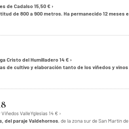
es de Cadalso 15,50 € ›
altitud de 800 a 900 metros. Ha permanecido 12 meses 
a Cristo del Humilladero 14 € ›
as de cultivo y elaboración tanto de los viñedos y vinos
18
 Viñedos ValleYglesias 14 € ›
s, del paraje Valdehornos
, de la zona sur de San Martín de