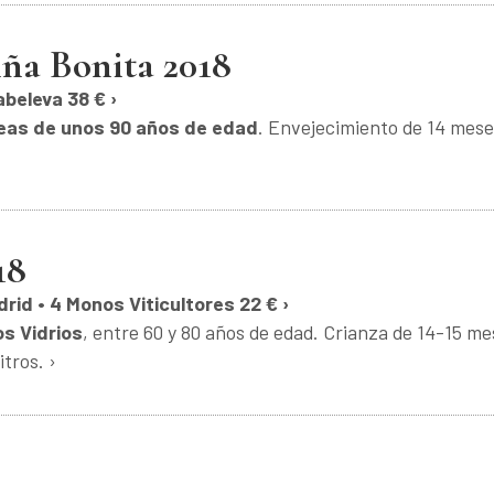
ña Bonita 2018
abeleva 38 € ›
reas de unos 90 años de edad
. Envejecimiento de 14 mes
18
rid • 4 Monos Viticultores 22 € ›
os Vidrios
, entre 60 y 80 años de edad. Crianza de 14-15 m
itros. ›