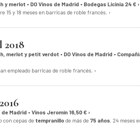
h y merlot • DO Vinos de Madrid • Bodegas Licinia 24 € ›
 15 y 18 meses en barricas de roble francés. ›
l 2018
ah, merlot y petit verdot • DO Vinos de Madrid • Compañí
han empleado barricas de roble francés. ›
 2016
s de Madrid • Vinos Jeromín 16,50 € ›
do con cepas de
tempranillo
de más de
75 años
. 24 meses e