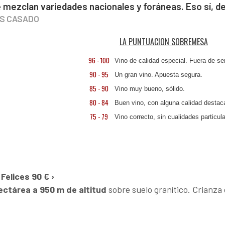
e mezclan variedades nacionales y foráneas. Eso sí, d
IS CASADO
LA PUNTUACION SOBREMESA
96 - 100
Vino de calidad especial. Fuera de ser
90 - 95
Un gran vino. Apuesta segura.
85 - 90
Vino muy bueno, sólido.
80 - 84
Buen vino, con alguna calidad destac
75 - 79
Vino correcto, sin cualidades particul
Felices 90 € ›
ectárea a 950 m de altitud
sobre suelo granítico. Crianza