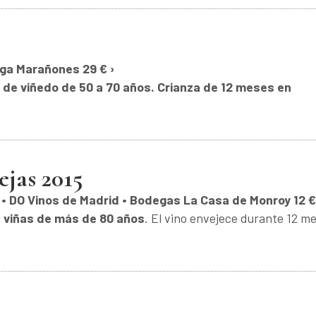
ega Marañones 29 € ›
. de viñedo de 50 a 70 años. Crianza de 12 meses en
jas 2015
o • DO Vinos de Madrid • Bodegas La Casa de Monroy 12 €
e
viñas de más de 80 años
. El vino envejece durante 12 m