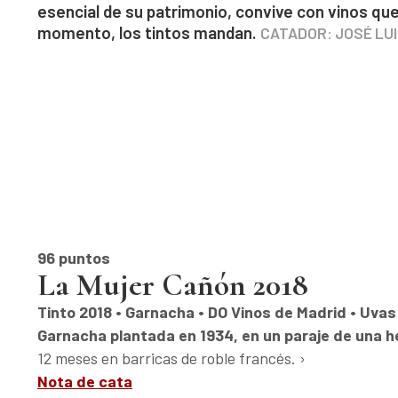
esencial de su patrimonio, convive con vinos qu
momento, los tintos mandan.
CATADOR: JOSÉ LU
96 puntos
La Mujer Cañón 2018
Tinto 2018 • Garnacha • DO Vinos de Madrid • Uvas 
Garnacha plantada en 1934, en un paraje de una h
12 meses en barricas de roble francés. ›
Nota de cata