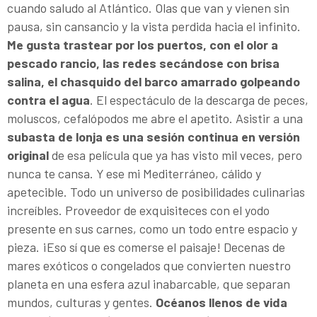
cuando saludo al Atlántico. Olas que van y vienen sin
pausa, sin cansancio y la vista perdida hacia el infinito.
Me gusta trastear por los puertos, con el olor a
pescado rancio, las redes secándose con brisa
salina, el chasquido del barco amarrado golpeando
contra el agua
. El espectáculo de la descarga de peces,
moluscos, cefalópodos me abre el apetito. Asistir a una
subasta de lonja es una sesión continua en versión
original
de esa película que ya has visto mil veces, pero
nunca te cansa. Y ese mi Mediterráneo, cálido y
apetecible. Todo un universo de posibilidades culinarias
increíbles. Proveedor de exquisiteces con el yodo
presente en sus carnes, como un todo entre espacio y
pieza. ¡Eso sí que es comerse el paisaje! Decenas de
mares exóticos o congelados que convierten nuestro
planeta en una esfera azul inabarcable, que separan
mundos, culturas y gentes.
Océanos llenos de vida