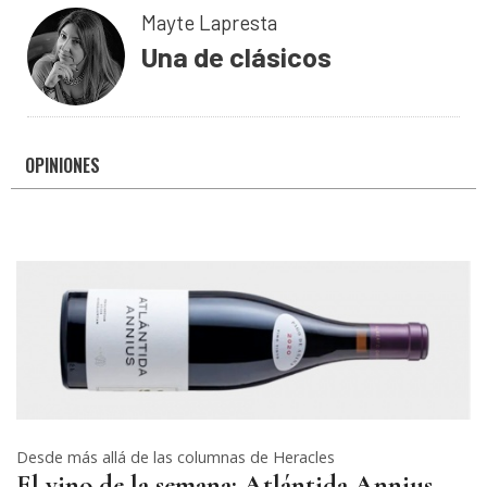
Mayte Lapresta
Una de clásicos
OPINIONES
Desde más allá de las columnas de Heracles
El vino de la semana: Atlántida Annius