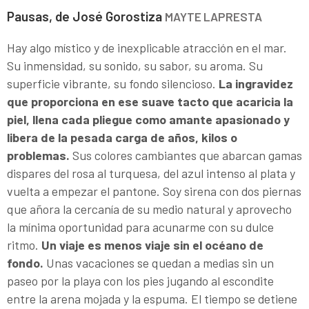
Pausas, de José Gorostiza
MAYTE LAPRESTA
Hay algo místico y de inexplicable atracción en el mar.
Su inmensidad, su sonido, su sabor, su aroma. Su
superficie vibrante, su fondo silencioso.
La ingravidez
que proporciona en ese suave tacto que acaricia la
piel, llena cada pliegue como amante apasionado y
libera de la pesada carga de años, kilos o
problemas.
Sus colores cambiantes que abarcan gamas
dispares del rosa al turquesa, del azul intenso al plata y
vuelta a empezar el pantone. Soy sirena con dos piernas
que añora la cercanía de su medio natural y aprovecho
la mínima oportunidad para acunarme con su dulce
ritmo.
Un viaje es menos viaje sin el océano de
fondo.
Unas vacaciones se quedan a medias sin un
paseo por la playa con los pies jugando al escondite
entre la arena mojada y la espuma. El tiempo se detiene