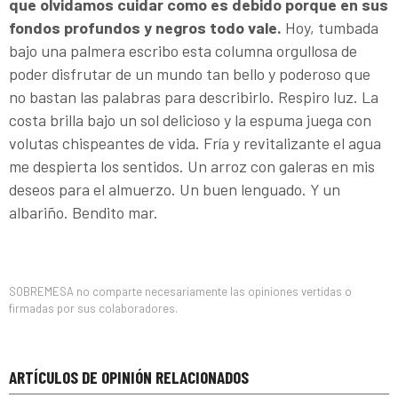
que olvidamos cuidar como es debido porque en sus
fondos profundos y negros todo vale.
Hoy, tumbada
bajo una palmera escribo esta columna orgullosa de
poder disfrutar de un mundo tan bello y poderoso que
no bastan las palabras para describirlo. Respiro luz. La
costa brilla bajo un sol delicioso y la espuma juega con
volutas chispeantes de vida. Fría y revitalizante el agua
me despierta los sentidos. Un arroz con galeras en mis
deseos para el almuerzo. Un buen lenguado. Y un
albariño. Bendito mar.
SOBREMESA no comparte necesariamente las opiniones vertidas o
firmadas por sus colaboradores.
ARTÍCULOS DE OPINIÓN RELACIONADOS