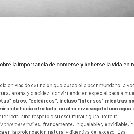
obre la importancia de comerse y beberse la vida en 
cie en vías de extinción que busca el placer mundano, a ve
xtura, aroma y placidez, convirtiendo en especial cada almu
tas” otros, “epicúreos”, incluso “intensos”
mientras n
mirando hacia otro lado, su almuerzo vegetal con agua 
terrada, sino respeto a su escultural figura. Pero la
“
sobremeseros
” es, francamente, inigualable y envidiable. Y
 en la prolongación natural y digestiva del exceso. Esa