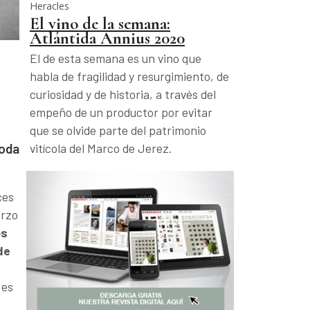
Heracles
El vino de la semana:
Atlántida Annius 2020
El de esta semana es un vino que
habla de fragilidad y resurgimiento, de
curiosidad y de historia, a través del
empeño de un productor por evitar
que se olvide parte del patrimonio
toda
vitícola del Marco de Jerez.
ces
erzo
os
de
 es