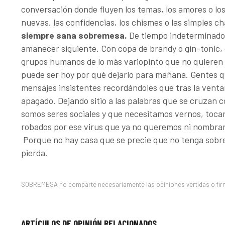
conversación donde fluyen los temas, los amores o los 
nuevas, las confidencias, los chismes o las simples cha
siempre sana sobremesa.
De tiempo indeterminado 
amanecer siguiente. Con copa de brandy o gin-tonic,
grupos humanos de lo más variopinto que no quieren l
puede ser hoy por qué dejarlo para mañana. Gentes qu
mensajes insistentes recordándoles que tras la venta
apagado. Dejando sitio a las palabras que se cruzan 
somos seres sociales y que necesitamos vernos, toca
robados por ese virus que ya no queremos ni nombrar. 
Porque no hay casa que se precie que no tenga sobr
pierda.
SOBREMESA no comparte necesariamente las opiniones vertidas o fir
ARTÍCULOS DE OPINIÓN RELACIONADOS