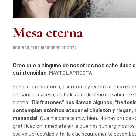
Mesa eterna
DOMINGO, 11 DE DICIEMBRE DE 2022
Creo que a ninguno de nosotros nos cabe duda s
su intensidad.
MAYTE LAPRESTA
Somos -productores, escritores y lectores-, una espe
cercano al exceso, de todo aquello lleno de sabor, te
o cena. “
Disfrutones” nos llaman algunos, “hedonis
contemplan atónitos atacar el chuletón y riegan, 
manantial
. Que me parece muy bien. No hay crítica so
gratificación inmediata en la que nos sumergimos los 
esa voluptuosidad vital la que seguramente desemboca