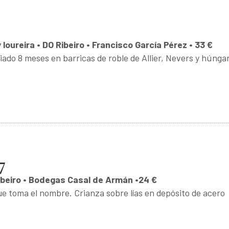
 loureira • DO Ribeiro • Francisco García Pérez • 33 €
ado 8 meses en barricas de roble de Allier, Nevers y húnga
7
Ribeiro • Bodegas Casal de Armán •24 €
ue toma el nombre. Crianza sobre lías en depósito de acero