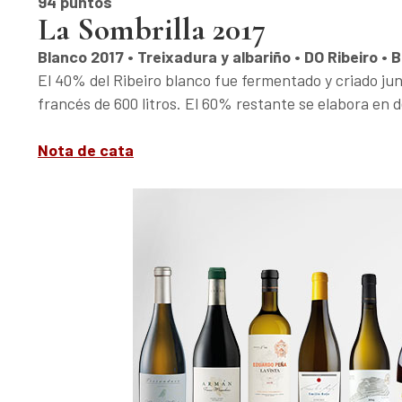
94 puntos
La Sombrilla 2017
Blanco 2017 • Treixadura y albariño • DO Ribeiro •
El 40% del Ribeiro blanco fue fermentado y criado jun
francés de 600 litros. El 60% restante se elabora en d
Nota de cata