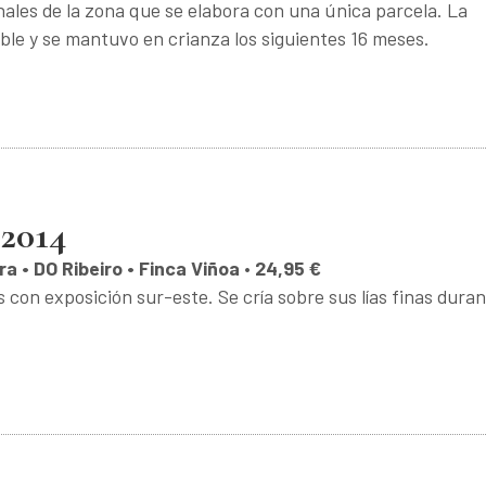
nales de la zona que se elabora con una única parcela. La
ble y se mantuvo en crianza los siguientes 16 meses.
 2014
ra • DO Ribeiro • Finca Viñoa
•
24,95 €
con exposición sur-este. Se cría sobre sus lías finas dura