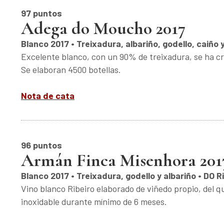
97 puntos
Adega do Moucho 2017
Blanco 2017 • Treixadura, albariño, godello, caiño y
Excelente blanco, con un 90% de treixadura, se ha cri
Se elaboran 4500 botellas.
Nota de cata
96 puntos
Armán Finca Misenhora 201
Blanco 2017 • Treixadura, godello y albariño • DO 
Vino blanco Ribeiro elaborado de viñedo propio, del q
inoxidable durante mínimo de 6 meses.