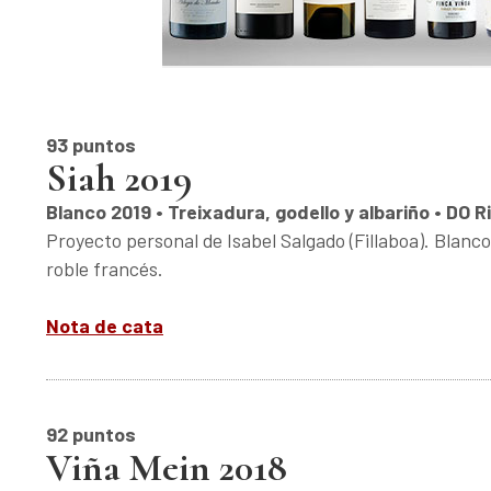
93 puntos
Siah 2019
Blanco 2019 • Treixadura, godello y albariño • DO R
Proyecto personal de Isabel Salgado (Fillaboa). Blanc
roble francés.
Nota de cata
92 puntos
Viña Mein 2018