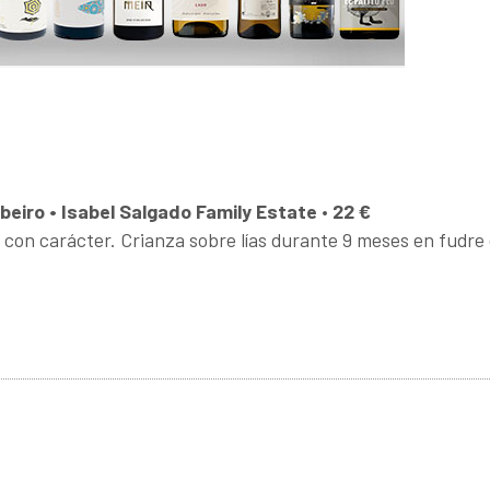
ibeiro • Isabel Salgado Family Estate
•
22 €
o con carácter. Crianza sobre lías durante 9 meses en fudre