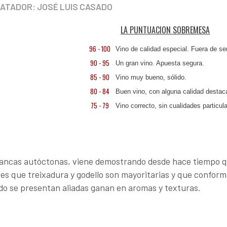
ATADOR: JOSÉ LUIS CASADO
LA PUNTUACION SOBREMESA
96 - 100
Vino de calidad especial. Fuera de ser
90 - 95
Un gran vino. Apuesta segura.
85 - 90
Vino muy bueno, sólido.
80 - 84
Buen vino, con alguna calidad destac
75 - 79
Vino correcto, sin cualidades particul
blancas autóctonas, viene demostrando desde hace tiempo 
 es que treixadura y godello son mayoritarias y que confor
o se presentan aliadas ganan en aromas y texturas.