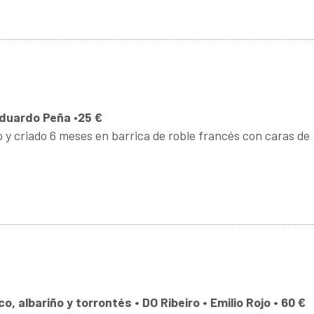
 Eduardo Peña
•
25 €
y criado 6 meses en barrica de roble francés con caras de
o, albariño y torrontés • DO Ribeiro • Emilio Rojo • 60 €