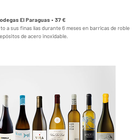
 Bodegas El Paraguas • 37 €
to a sus finas lías durante 6 meses en barricas de roble
epósitos de acero inoxidable.