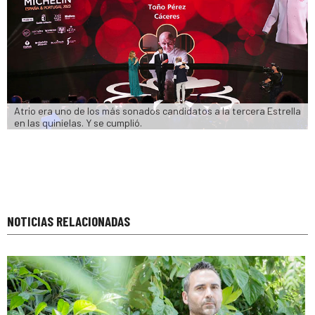
Atrio era uno de los más sonados candidatos a la tercera Estrella 
en las quinielas. Y se cumplió.
NOTICIAS RELACIONADAS